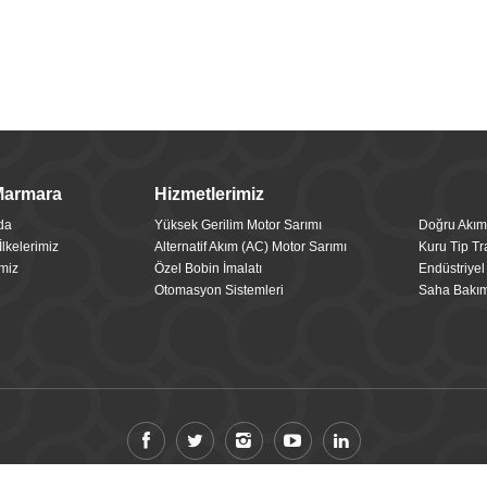
Marmara
Hizmetlerimiz
da
Yüksek Gerilim Motor Sarımı
Doğru Akım
lkelerimiz
Alternatif Akım (AC) Motor Sarımı
Kuru Tip Tr
miz
Özel Bobin İmalatı
Endüstriyel 
Otomasyon Sistemleri
Saha Bakım